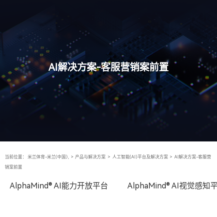
AI解决方案-客服营销案前置
当前位置：
米兰体育-米兰(中国),
>
产品与解决方案
>
人工智能(AI)平台及解决方案
>
AI解决方案-客服营
销案前置
AlphaMind® AI能力开放平台
AlphaMind® AI视觉感知