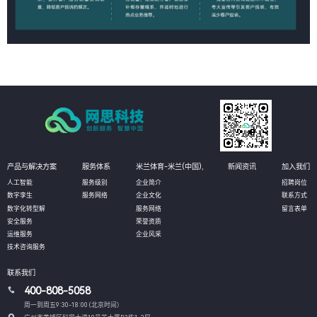
产品与解决方案
服务体系
米兰体育-米兰(中国),
新闻资讯
加入我们
人工智能
服务级别
企业简介
招聘岗位
数字孪生
服务网络
企业文化
联系方式
数字化转型解
服务网络
留言表单
安全服务
荣誉资质
运维服务
企业风采
技术咨询服务
联系我们
400-808-5058
周一到周五9:30-18:00 (北京时间）