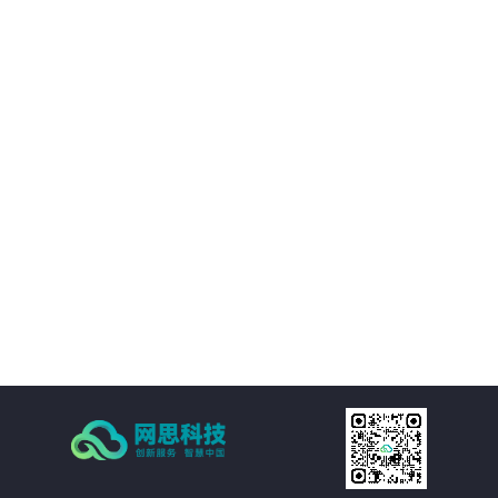
01
它可以降低无人驾驶车辆研发和测试的成本，减少雇佣人员和采购设备的时间
和费用。同时，还可以降低商品金融成本，提供更高的公司盈利水平。
02
仿真平台可以模拟各种天气、道路情况和车辆行驶环境，客户可以在安全可控
的情况下进行最大化的实验，更好地优化自身无人驾驶车辆的技术和应用方
案。
03
通过可视化和虚拟仿真技术，客户可以更直观地观察和评估无人驾驶车辆的性
能和工作流程，为产品设计和研发提供决策支持。
04
客户可以在模拟真实场景的情况下，更快地测试和调整无人驾驶车辆的性能，
加速产品开发和验证过程。