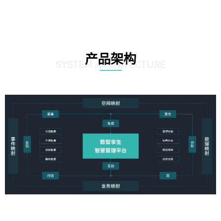
产品架构
SYSTEM ARCHITECTURE