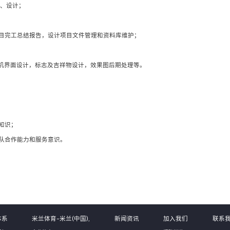
划、设计；
项目完工总结报告，设计项目文件管理和资料库维护；
人机界面设计，标志及吉祥物设计，效果图后期处理等。
知识；
队合作能力和服务意识。
体系
米兰体育-米兰(中国),
新闻资讯
加入我们
联系