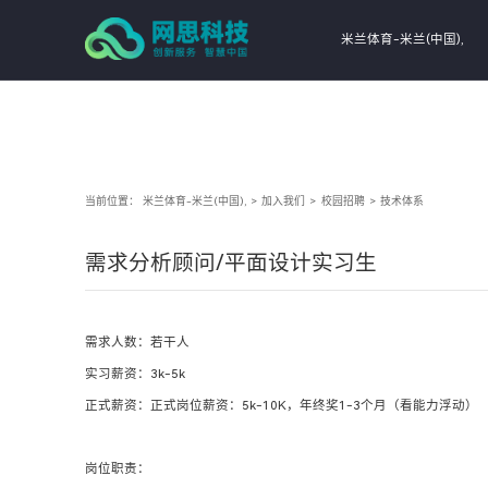
米兰体育-米兰(中国),
当前位置：
米兰体育-米兰(中国),
>
加入我们
>
校园招聘
>
技术体系
需求分析顾问/平面设计实习生
需求人数：若干人
实习薪资：3k-5k
正式薪资：正式岗位薪资：5k-10K，年终奖1-3个月（看能力浮动）
岗位职责：