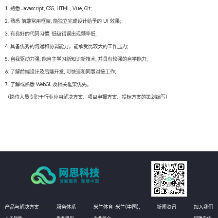
1. 熟悉 Javascript, CSS, HTML, Vue, Git;
2. 熟悉 前端常用框架, 能独立完成设计给予的 UI 效果;
3. 有良好的代码习惯, 低级错误出现频率低;
4. 具备优秀的沟通和协调能力，能承受比较大的工作压力;
5. 自我驱动力强, 能自主学习新知识新技术, 并具有较强的自学能力;
6. 了解前端设计及后端开发, 可快速和同事对接工作;
7. 了解或熟悉 WebGL 及相关框架优先。
（岗位人员专职于行业应用解决方案、项目申报方案、投标方案的策划编写）
产品与解决方案
服务体系
米兰体育-米兰(中国),
新闻资讯
加入我们